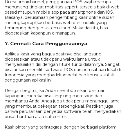
Di era omnichannel, penggunaan POS wajib mampu
menunjang tingkat mobilitas seperti tersedia baik di web
based maupun mobile app pada smartphone dan iOS.
Biasanya, perusahaan pengembang kasir online sudah
melengkapi aplikasi berbasis web dan mobile yang
terhubung dengan sistem cloud. Maka dari itu, bisa
dioperasikan kapanpun dimanapun.
7. Cermati Cara Penggunaannya
Aplikasi kasir yang bagus pastinya bisa langsung
dioperasikan atau tidak perlu waktu lama untuk
menyesuaikan diri dengan fitur-fitur di dalamnya. Sangat
disarankan memilih software POS dari perusahaan lokal di
Indonesia yang menghadirkan pelatihan khusus untuk
penggunaan aplikasi ini.
Dengan begitu, jika Anda membutuhkan bantuan
kapanpun, mereka bisa langsung merespon dan
membantu Anda. Anda juga tidak perlu menunggu lama
yang membuat pekerjaan terbengkalai. Pastikan juga
bahwa perusahaan penyedia software telah menyediakan
pusat bantuan atau call center.
Kasir pintar yang terintegrasi dengan berbagai platform