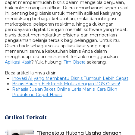
dapat mempermudah bisnis dalam mengelola penjualan,
baik online maupun offline. Di era omnichannel seperti saat
ini, penting bagi bisnis untuk memilih aplikasi kasir yang
mendukung berbagai kebutuhan, mulai dari integrasi
marketplace, pelaporan real-time, hingga dukungan
pembayaran digital. Dengan memilih software yang tepat,
bisnis dapat meningkatkan efisiensi dan memberikan
pengalaman belanja terbaik bagi pelanggan. Untuk itu,
Olsera hadir sebagai solusi aplikasi kasir yang dapat
memenuhi semua kebutuhan bisnis Anda dalam
menghadapi era omnichannel. Tertarik menggunakan
Aplikasi Kasir
? Yuk, hubungi
Tim Olsera
sekarang.
Baca artikel lainnya di sini:
Inovasi AI yang Membantu Bisnis Tumbuh Lebih Cepat
Bisnis Barang Elektronik Mulus dengan POS Olsera!
Rahasia Jualan Jaket Online Laris Manis: Cara Bikin
Produkmu Cepat Habis!
Artikel Terkait
Mengelola Hutang Usaha dengan