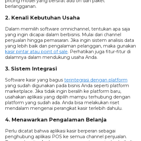
pricing model yang bersifat add on dan paket
berlangganan.
2. Kenali Kebutuhan Usaha
Dalam memilih software omnichannel, tentukan apa saja
yang ingin dicapai dalam berbisnis. Mulai dari channel
penjualan hingga pemasaran. Jika ingin sistem analisis data
yang lebih baik dan pengalaman pelanggan, maka gunakan
kasir pintar atau point of sale
. Perhatikan juga fitur-fitur di
dalamnya dalam mendukung usaha Anda.
3. Sistem Integrasi
Software kasir yang bagus
terintegrasi dengan platform
yang sudah digunakan pada bisnis Anda seperti platform
marketplace. Jika tidak ingin beralih ke platform baru,
usahakan aplikasi yang dipilih mampu terhubung dengan
platform yang sudah ada. Anda bisa melakukan riset
mendalam mengenai perangkat kasir terlebih dahulu.
4. Menawarkan Pengalaman Belanja
Perlu dicatat bahwa aplikasi kasir berperan sebagai
penghubung aplikasi POS ke semua channel penjualan.