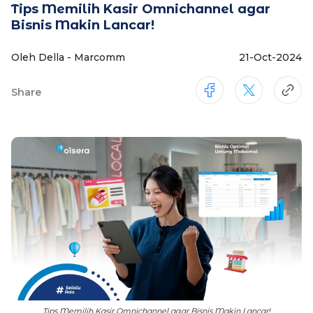
Tips Memilih Kasir Omnichannel agar
Bisnis Makin Lancar!
Oleh Della - Marcomm
21-Oct-2024
Share
Tips Memilih Kasir Omnichannel agar Bisnis Makin Lancar!