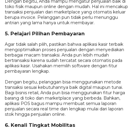
Dengan begitu, Anda mampu mengatur penjualan baik di
toko fisik maupun online dengan mudah. Hal ini mencakup
transaksi penjualan dari marketplace yang otomatis keluar
berupa invoice. Pelanggan pun tidak perlu menunggu
antrian yang lama hanya untuk membayar.
5. Pelajari Pilihan Pembayaran
Agar tidak salah pilih, pastikan bahwa aplikasi kasir terbaik
mengoptimalkan proses penjualan dengan menyediakan
berbagai macam transaksi. Anda pun lebih mudah
bertransaksi karena sudah tercatat secara otomatis pada
aplikasi kasir. Usahakan memilih software dengan fitur
pembayaran lengkap.
Dengan begitu, pelanggan bisa menggunakan metode
transaksi sesuai kebutuhannya baik digital maupun tunai.
Bagi bisnis retail, Anda pun bisa menggunakan fitur harga
barang di toko dan marketplace yang berbeda. Bahkan,
aplikasi POS bagus mampu membuat semua laporan
penjualan secara real time dan lengkap mulai dari laporan
stok hingga penjualan online.
6. Kenali Tingkat Mobilitas