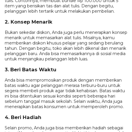
tulis. Contohnya, membuat bundle Rp 100.000 untuk 5
item yang berisikan tas dan alat tulis. Dengan begitu,
pelanggan lebih tertarik untuk melakukan pembelian.
2. Konsep Menarik
Bukan sekedar diskon, Anda juga perlu menerapkan konsep
menarik untuk memasarkan alat tulis. Misalnya, kamu
memberikan diskon khusus pelajar yang sedang berulang
tahun. Dengan begitu, toko akan lebih dikenal dan menarik
pelanggan baru. Anda bisa memasarkannya di sosial media
untuk menjangkau pelanggan lebih luas.
3. Beri Batas Waktu
Anda bisa mempromosikan produk dengan memberikan
batas waktu agar pelanggan merasa terburu-buru untuk
segera membeli produk agar tidak kehabisan. Batas waktu
ini bisa ditentukan sesuai kondisi seperti beberapa hari
sebelum tanggal masuk sekolah. Selain waktu, Anda juga
menerapkan batas konsumen untuk memperoleh promo.
4. Beri Hadiah
Selain promo, Anda juga bisa memberikan hadiah sebagai