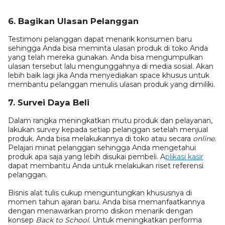
6. Bagikan Ulasan Pelanggan
Testimoni pelanggan dapat menarik konsumen baru
sehingga Anda bisa meminta ulasan produk di toko Anda
yang telah mereka gunakan. Anda bisa mengumpulkan
ulasan tersebut lalu mengunggahnya di media sosial. Akan
lebih baik lagi jika Anda menyediakan space khusus untuk
membantu pelanggan menulis ulasan produk yang dimiliki.
7. Survei Daya Beli
Dalam rangka meningkatkan mutu produk dan pelayanan,
lakukan survey kepada setiap pelanggan setelah menjual
produk. Anda bisa melakukannya di toko atau secara
online
.
Pelajari minat pelanggan sehingga Anda mengetahui
produk apa saja yang lebih disukai pembeli. A
plikasi kasir
dapat membantu Anda untuk melakukan riset referensi
pelanggan.
Bisnis alat tulis cukup menguntungkan khususnya di
momen tahun ajaran baru. Anda bisa memanfaatkannya
dengan menawarkan promo diskon menarik dengan
konsep
Back to School
. Untuk meningkatkan performa