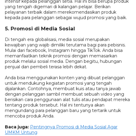
intensif kepada pelanggan setia. Hal ini bisa berupa produk
yang tengah digemari di kalangan pelajar. Berikan
pelayanan terbaik dalam merekomendasikan produk
kepada para pelanggan sebagai wujud promosi yang baik.
5. Promosi di Media Sosial
Di tengah era globalisasi, media sosial merupakan
kewajiban yang wajib dimiliki terutama bagi para pebisnis.
Mulai dari facebook, Instagram hingga TikTok. Anda bisa
memanfaatkan teknik promosi dengan memasarkan
produk melalui sosial media. Dengan begitu, hubungan
penjual dan pembeli terasa lebih dekat.
Anda bisa menggunakan konten yang dibuat pelanggan
untuk mendukung kegiatan promosi yang tengah
dijalankan. Contohnya, membuat kuis atau tanya jawab
dengan pelanggan sambil membuat sebuah video yang
berisikan cara penggunaan alat tulis atau pendapat mereka
tentang produk tersebut. Hal ini tentunya akan
mengundang para pelanggan baru yang tertarik untuk
mencoba produk Anda.
Baca juga:
Pentingnya Promosi di Media Sosial Agar
UMKM Untung