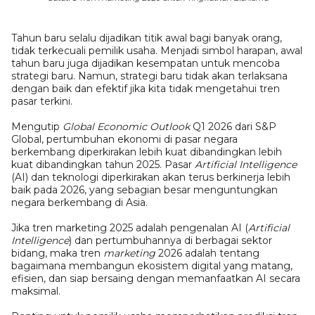
Tahun baru selalu dijadikan titik awal bagi banyak orang,
tidak terkecuali pemilik usaha. Menjadi simbol harapan, awal
tahun baru juga dijadikan kesempatan untuk mencoba
strategi baru. Namun, strategi baru tidak akan terlaksana
dengan baik dan efektif jika kita tidak mengetahui tren
pasar terkini.
Mengutip
Global Economic Outlook
Q1 2026 dari S&P
Global, pertumbuhan ekonomi di pasar negara
berkembang diperkirakan lebih kuat dibandingkan lebih
kuat dibandingkan tahun 2025. Pasar
Artificial Intelligence
(AI) dan teknologi diperkirakan akan terus berkinerja lebih
baik pada 2026, yang sebagian besar menguntungkan
negara berkembang di Asia.
Jika tren marketing 2025 adalah pengenalan AI (
Artificial
Intelligence
) dan pertumbuhannya di berbagai sektor
bidang, maka tren
marketing
2026 adalah tentang
bagaimana membangun ekosistem digital yang matang,
efisien, dan siap bersaing dengan memanfaatkan AI secara
maksimal.