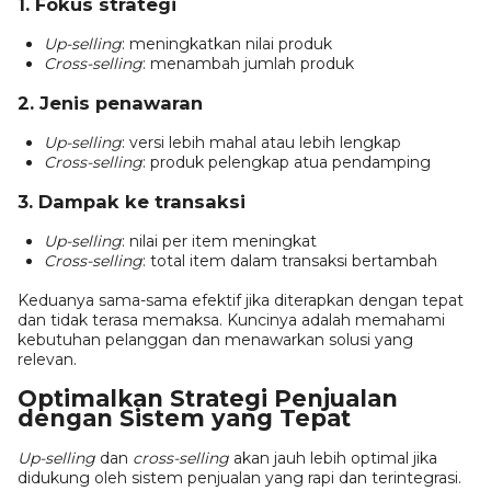
1. Fokus strategi
Up-selling
: meningkatkan nilai produk
Cross-selling
: menambah jumlah produk
2. Jenis penawaran
Up-selling
: versi lebih mahal atau lebih lengkap
Cross-selling
: produk pelengkap atua pendamping
3. Dampak ke transaksi
Up-selling
: nilai per item meningkat
Cross-selling
: total item dalam transaksi bertambah
Keduanya sama-sama efektif jika diterapkan dengan tepat
dan tidak terasa memaksa. Kuncinya adalah memahami
kebutuhan pelanggan dan menawarkan solusi yang
relevan.
Optimalkan Strategi Penjualan
dengan Sistem yang Tepat
Up-selling
dan
cross-selling
akan jauh lebih optimal jika
didukung oleh sistem penjualan yang rapi dan terintegrasi.