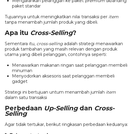
Mengarahkan pelanggan ke paket
premium
dibanding
paket standar
Tujuannya untuk meningkatkan nilai transaksi per
item
tanpa menambah jumlah produk yang dibeli.
Apa itu
Cross-Selling
?
Sementara itu,
cross-selling
adalah strategi menawarkan
produk tambahan yang masih relevan dengan produk
utama yang dibeli pelanggan, contohnya seperti:
Menawarkan makanan ringan saat pelanggan membeli
minuman
Menyodorkan aksesoris saat pelanggan membeli
gadget
Strategi ini bertujuan untum menambah jumlah
item
dalam satu transaksi
Perbedaan
Up-Selling
dan
Cross-
Selling
Agar tidak tertukar, berikut ringkasan perbedaan keduanya: