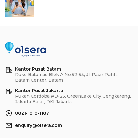
Kantor Pusat Batam
Ruko Batamas Blok A No.52-53, Jl. Pasir Putih,
Batam Center, Batam
Kantor Pusat Jakarta
Rukan Cordoba #D-25, GreenLake City Cengkareng,
Jakarta Barat, DKI Jakarta
0821-1818-1187
enquiry@olsera.com