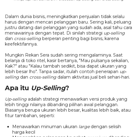
Dalam dunia bisnis, meningkatkan penjualan tidak selalu
harus dengan mencari pelanggan baru. Sering kali, peluang
justru datang dari pelanggan yang sudah ada, asal tahu cara
menawarinya dengan tepat. Di sinilah strategi
up-selling
dan
cross-selling
berperan penting bagi bisnis, karena
keefektifannya.
Mungkin Rekan Sera sudah sering mengalaminya. Saat
belanja di toko ritel, kasir bertanya, "Mau pulsanya sekalian,
Kak?" atau "Kalau tambah sedikit, bisa dapat ukuran yang
lebih besar lho". Tanpa sadar, itulah contoh penerapan
up-
selling
dan
cross-selling
dalam aktivitas jual beli sehari-hari.
Apa itu
Up-Selling
?
Up-selling
adalah strategi menawarkan versi produk yang
lebih tinggi nilainya dibanding pilihan awal pelanggan.
Biasanya berupa ukuran lebih besar, kualitas lebih baik, atau
fitur tambahan, seperti:
Menawarkan minuman ukuran
large
dengan selisih
harga kecil